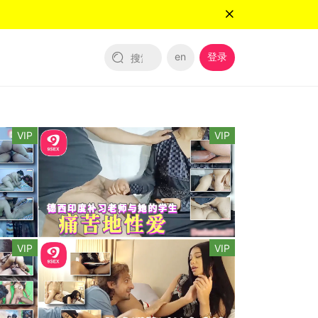
en
登录
VIP
VIP
VIP
VIP