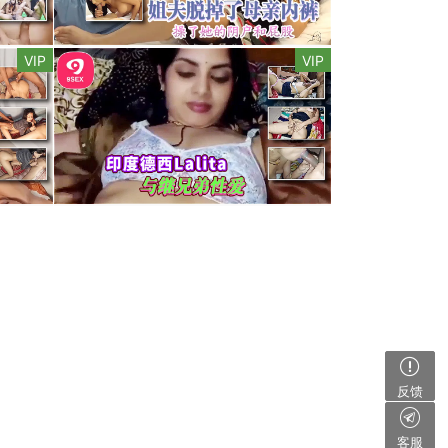
VIP
VIP
反馈
客服