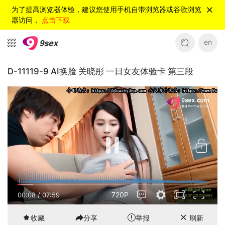
为了提高浏览器体验，建议您使用手机自带浏览器或谷歌浏览
器访问，
点击下载
en
D-11119-9 AI换脸 关晓彤 一日女友体验卡 第三段
720P
00:08
/
07:59
收藏
分享
举报
刷新