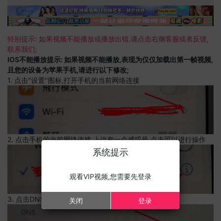
特别提示: 如果视频不能播放或播放出错,请点击右侧客服或者反馈,
联系我们;
IOS不能播放提示: 如果视频不能播放,表现为仅仅加载出第一帧视频,
且您的设备为苹果手机,请进行以下修改;
1. 点击"设置"图标,打开手机的当前网络连接
2. 点击手机的当前网络连接,上边有一个感叹号,点击可以进行操作
系统提示
观看VIP视频,您需要先登录
3. 点击DNS设置
关闭
登录