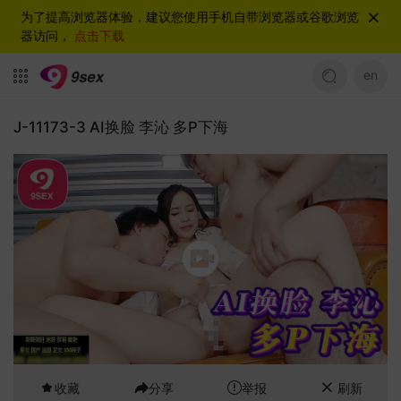
为了提高浏览器体验，建议您使用手机自带浏览器或谷歌浏览
器访问，
点击下载
en
J-11173-3 AI换脸 李沁 多P下海
收藏
分享
举报
刷新