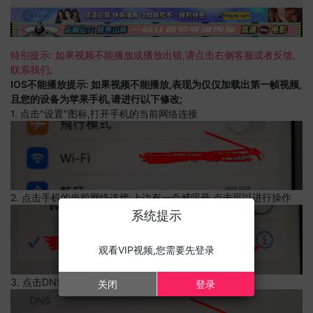
特别提示: 如果视频不能播放或播放出错,请点击右侧客服或者反馈,
联系我们;
IOS不能播放提示: 如果视频不能播放,表现为仅仅加载出第一帧视频,
且您的设备为苹果手机,请进行以下修改;
1. 点击"设置"图标,打开手机的当前网络连接
2. 点击手机的当前网络连接,上边有一个感叹号,点击可以进行操作
系统提示
观看VIP视频,您需要先登录
3. 点击DNS设置
关闭
登录