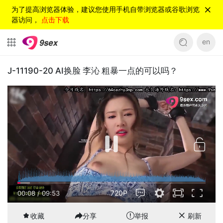
为了提高浏览器体验，建议您使用手机自带浏览器或谷歌浏览
器访问，
点击下载
en
J-11190-20 AI换脸 李沁 粗暴一点的可以吗？
720P
00:08
/
09:53
收藏
分享
举报
刷新