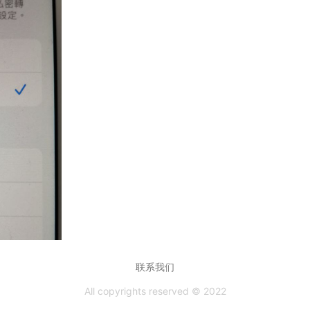
联系我们
All copyrights reserved © 2022