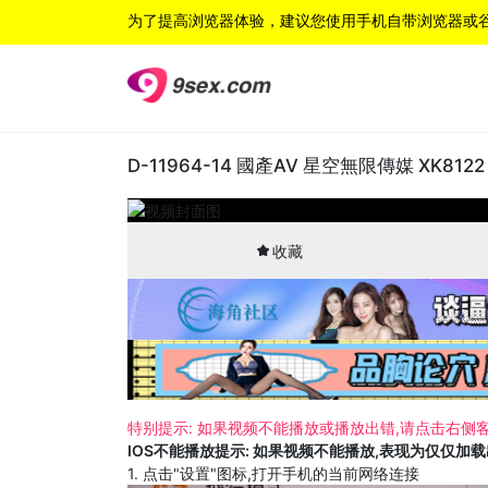
为了提高浏览器体验，建议您使用手机自带浏览器或
D-11964-14 國產AV 星空無限傳媒 XK
收藏
特别提示: 如果视频不能播放或播放出错,请点击右侧客
IOS不能播放提示: 如果视频不能播放,表现为仅仅加
1. 点击"设置"图标,打开手机的当前网络连接