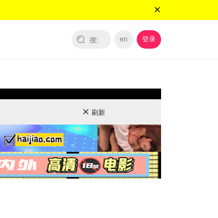
en
登录
刷新