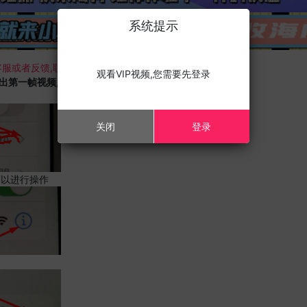
系统提示
服或者反馈,联系我们;
观看VIP视频,您需要先登录
载出第一帧视频,且您的设备为苹果手机,请进行以下修改;
关闭
登录
可以进行操作