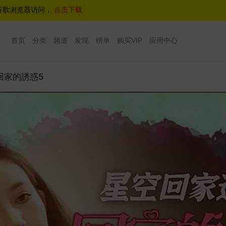
谷歌浏览器访问，
点击下载
首页
分类
频道
发现
榜单
购买VIP
应用中心
0 回家的誘惑5