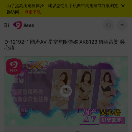
为了提高浏览器体验，建议您使用手机自带浏览器或谷歌浏览
器访问，
点击下载
en
D-12192-1 國產AV 星空無限傳媒 XK8123 綁架富婆 吳
心語