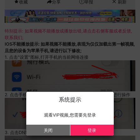
收藏
分享
举报
刷新
特别提示: 如果视频不能播放或播放出错,请点击右侧客服或者反馈,
联系我们;
IOS不能播放提示: 如果视频不能播放,表现为仅仅加载出第一帧视频,
且您的设备为苹果手机,请进行以下修改;
1. 点击"设置"图标,打开手机的当前网络连接
2. 点击手机的当前网络连接,上边有一个感叹号,点击可以进行操作
系统提示
观看VIP视频,您需要先登录
关闭
登录
3. 点击DNS设置