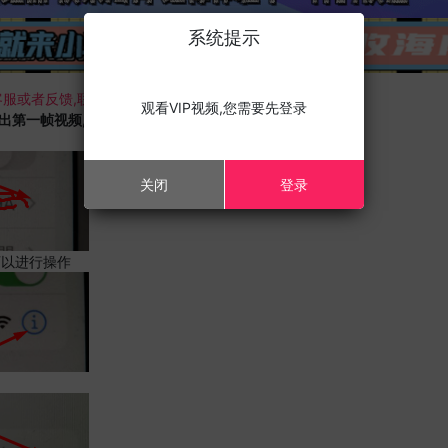
系统提示
服或者反馈,联系我们;
观看VIP视频,您需要先登录
载出第一帧视频,且您的设备为苹果手机,请进行以下修改;
关闭
登录
可以进行操作