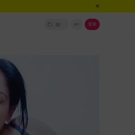
en
登录