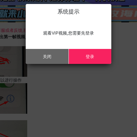
系统提示
服或者反馈,联系我们;
观看VIP视频,您需要先登录
载出第一帧视频,且您的设备为苹果手机,请进行以下修改;
关闭
登录
可以进行操作