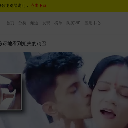
谷歌浏览器访问，
点击下载
首页
分类
频道
发现
榜单
购买VIP
应用中心
惊讶地看到姐夫的鸡巴