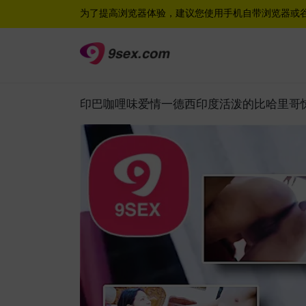
为了提高浏览器体验，建议您使用手机自带浏览器或
印巴咖哩味爱情一德西印度活泼的比哈里哥