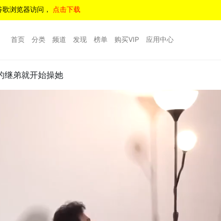
谷歌浏览器访问，
点击下载
首页
分类
频道
发现
榜单
购买VIP
应用中心
的继弟就开始操她