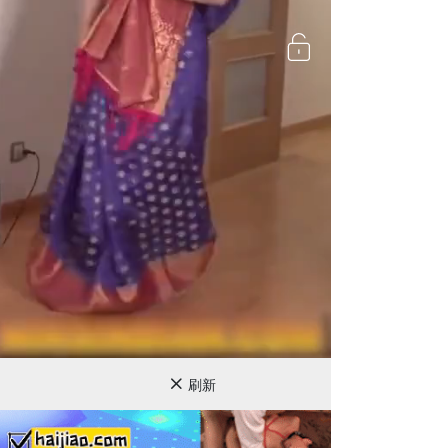
720P
刷新