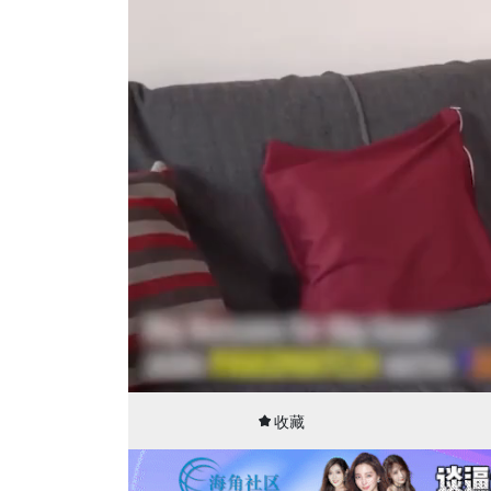
00:03
07:06
收藏