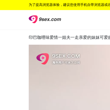
为了提高浏览器体验，建议您使用手机自带浏览器或
印巴咖哩味爱情一姐夫一走亲爱的妹妹可爱